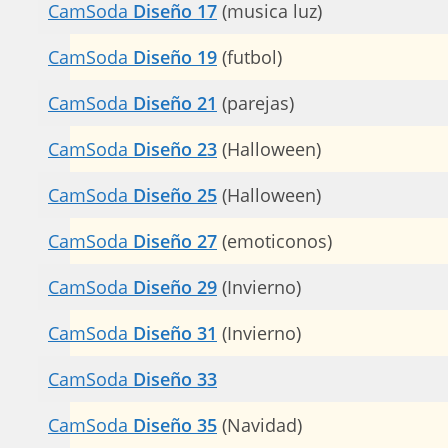
CamSoda
Diseño 17
(musica luz)
CamSoda
Diseño 19
(futbol)
CamSoda
Diseño 21
(parejas)
CamSoda
Diseño 23
(Halloween)
CamSoda
Diseño 25
(Halloween)
CamSoda
Diseño 27
(emoticonos)
CamSoda
Diseño 29
(Invierno)
CamSoda
Diseño 31
(Invierno)
CamSoda
Diseño 33
CamSoda
Diseño 35
(Navidad)