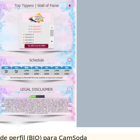
 de perfil (BIO) para CamSoda