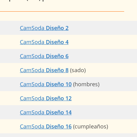
CamSoda
Diseño 2
CamSoda
Diseño 4
CamSoda
Diseño 6
CamSoda
Diseño 8
(sado)
CamSoda
Diseño 10
(hombres)
CamSoda
Diseño 12
CamSoda
Diseño 14
CamSoda
Diseño 16
(cumpleaños)