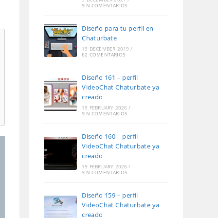
SIN COMENTARIOS
Diseño para tu perfil en
Chaturbate
19 DECEMBER 2019
/
62 COMENTARIOS
Diseño 161 – perfil
VideoChat Chaturbate ya
creado
19 FEBRUARY 2026
/
SIN COMENTARIOS
Diseño 160 – perfil
VideoChat Chaturbate ya
creado
19 FEBRUARY 2026
/
SIN COMENTARIOS
Diseño 159 – perfil
VideoChat Chaturbate ya
creado