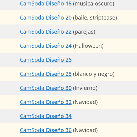
CamSoda
Diseño 18
(musica oscuro)
CamSoda
Diseño 20
(baile, striptease)
CamSoda
Diseño 22
(parejas)
CamSoda
Diseño 24
(Halloween)
CamSoda
Diseño 26
CamSoda
Diseño 28
(blanco y negro)
CamSoda
Diseño 30
(Invierno)
CamSoda
Diseño 32
(Navidad)
CamSoda
Diseño 34
CamSoda
Diseño 36
(Navidad)