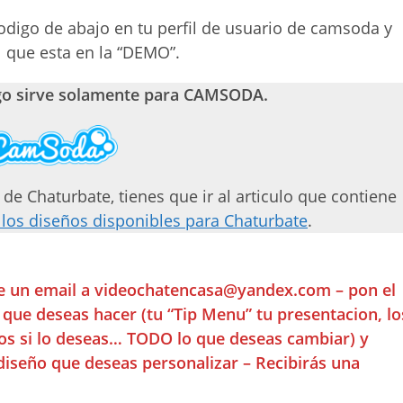
odigo de abajo en tu perfil de usuario de camsoda y
 que esta en la “DEMO”.
go sirve solamente para CAMSODA.
 de Chaturbate, tienes que ir al articulo que contiene
 los diseños disponibles para Chaturbate
.
be un email a
videochatencasa@yandex.com
– pon el
s que deseas hacer (tu “Tip Menu” tu presentacion, lo
otos si lo deseas… TODO lo que deseas cambiar) y
diseño que deseas personalizar – Recibirás una