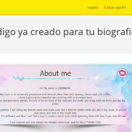
Index
Crear perfil
igo ya creado para tu biogra