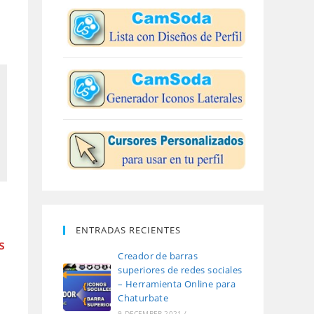
ENTRADAS RECIENTES
s
Creador de barras
superiores de redes sociales
– Herramienta Online para
Chaturbate
9 DECEMBER 2021
/