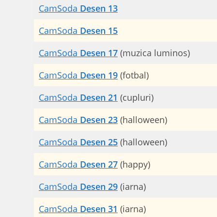
CamSoda
Desen 13
CamSoda
Desen 15
CamSoda
Desen 17
(muzica luminos)
CamSoda
Desen 19
(fotbal)
CamSoda
Desen 21
(cupluri)
CamSoda
Desen 23
(halloween)
CamSoda
Desen 25
(halloween)
CamSoda
Desen 27
(happy)
CamSoda
Desen 29
(iarna)
CamSoda
Desen 31
(iarna)