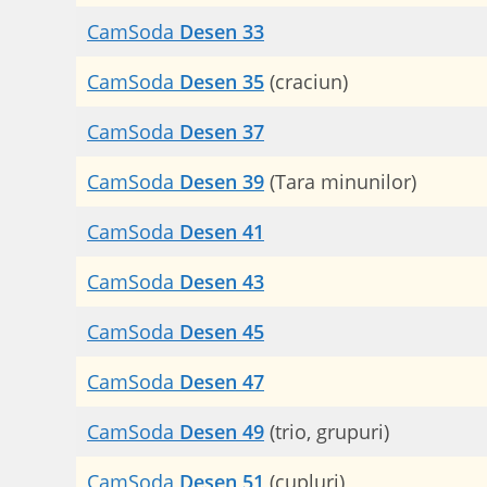
CamSoda
Desen 33
CamSoda
Desen 35
(craciun)
CamSoda
Desen 37
CamSoda
Desen 39
(Tara minunilor)
CamSoda
Desen 41
CamSoda
Desen 43
CamSoda
Desen 45
CamSoda
Desen 47
CamSoda
Desen 49
(trio, grupuri)
CamSoda
Desen 51
(cupluri)