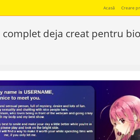
Acasă
Creare pr
omplet deja creat pentru biogt