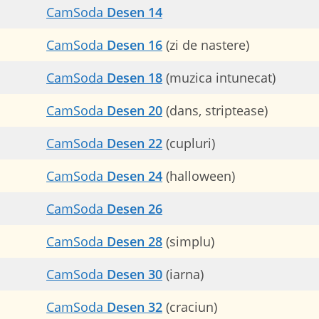
CamSoda
Desen 14
CamSoda
Desen 16
(zi de nastere)
CamSoda
Desen 18
(muzica intunecat)
CamSoda
Desen 20
(dans, striptease)
CamSoda
Desen 22
(cupluri)
CamSoda
Desen 24
(halloween)
CamSoda
Desen 26
CamSoda
Desen 28
(simplu)
CamSoda
Desen 30
(iarna)
CamSoda
Desen 32
(craciun)