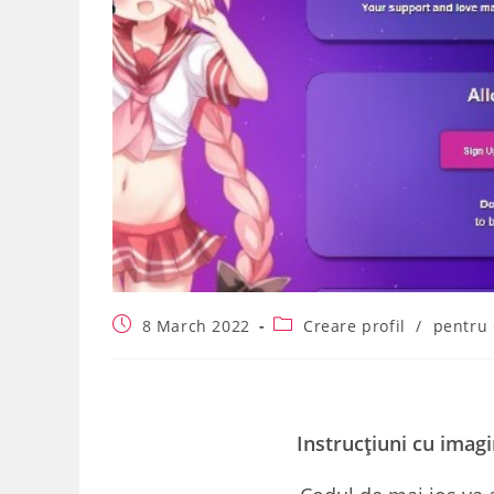
Post
Post
8 March 2022
Creare profil
/
pentru
published:
category:
Instrucțiuni cu imagi