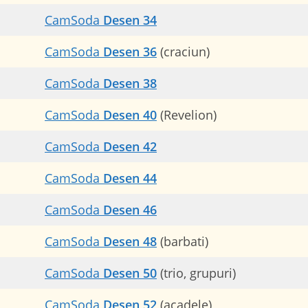
CamSoda
Desen 34
CamSoda
Desen 36
(craciun)
CamSoda
Desen 38
CamSoda
Desen 40
(Revelion)
CamSoda
Desen 42
CamSoda
Desen 44
CamSoda
Desen 46
CamSoda
Desen 48
(barbati)
CamSoda
Desen 50
(trio, grupuri)
CamSoda
Desen 52
(acadele)