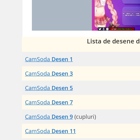
Lista de desene d
CamSoda
Desen 1
CamSoda
Desen 3
CamSoda
Desen 5
CamSoda
Desen 7
CamSoda
Desen 9
(cupluri)
CamSoda
Desen 11