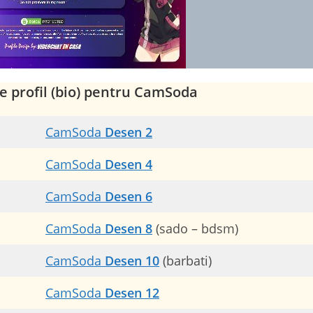
e profil (bio) pentru CamSoda
CamSoda
Desen 2
CamSoda
Desen 4
CamSoda
Desen 6
CamSoda
Desen 8
(sado – bdsm)
CamSoda
Desen 10
(barbati)
CamSoda
Desen 12