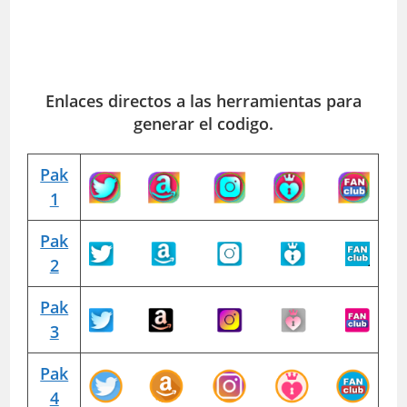
Enlaces directos a las herramientas para
generar el codigo.
Pak
1
Pak
2
Pak
3
Pak
4