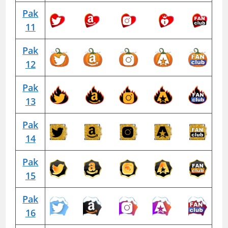
Pak
11
Pak
12
Pak
13
Pak
14
Pak
15
Pak
16