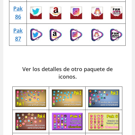
Pak
86
Pak
87
Ver los detalles de otro paquete de
iconos.