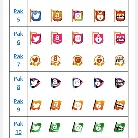
Pak
5
Pak
6
Pak
7
Pak
8
Pak
9
Pak
10