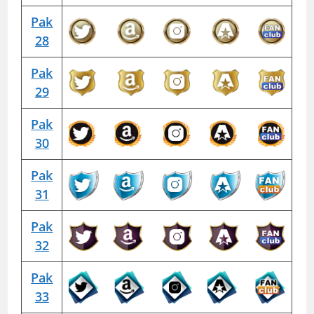
Pak
28
Pak
29
Pak
30
Pak
31
Pak
32
Pak
33