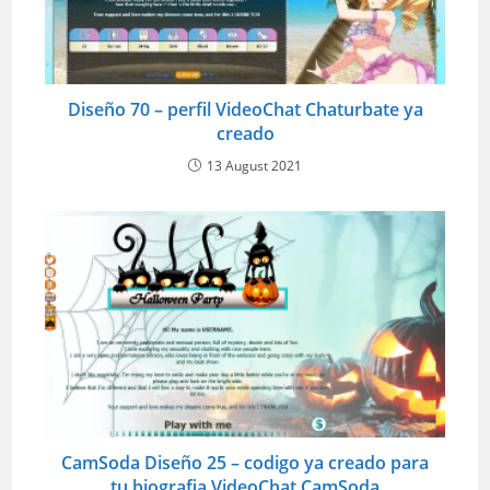
Diseño 70 – perfil VideoChat Chaturbate ya
creado
13 August 2021
CamSoda Diseño 25 – codigo ya creado para
tu biografia VideoChat CamSoda