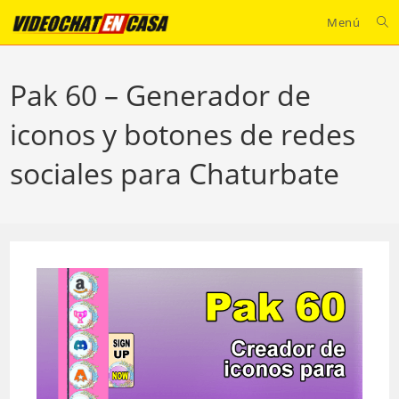
Ir
Menú
al
contenido
Pak 60 – Generador de
iconos y botones de redes
sociales para Chaturbate