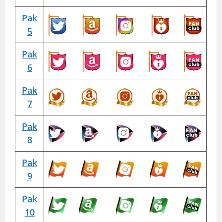
Pak
5
Pak
6
Pak
7
Pak
8
Pak
9
Pak
10