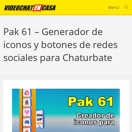
Ir
Menú
al
contenido
Pak 61 – Generador de
iconos y botones de redes
sociales para Chaturbate