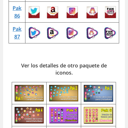
Pak
86
Pak
87
Ver los detalles de otro paquete de
iconos.