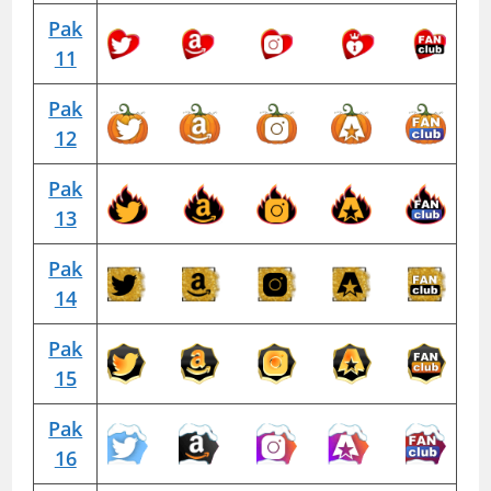
Pak
11
Pak
12
Pak
13
Pak
14
Pak
15
Pak
16