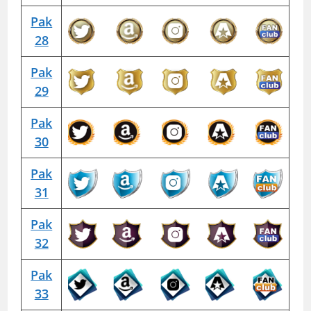
Pak
28
Pak
29
Pak
30
Pak
31
Pak
32
Pak
33