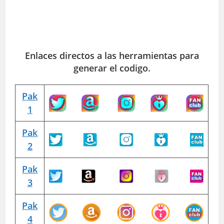
Enlaces directos a las herramientas para
generar el codigo.
Pak
1
Pak
2
Pak
3
Pak
4